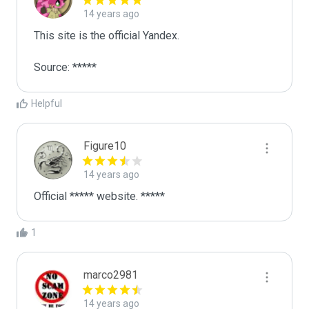
14 years ago
This site is the official Yandex.

Source: *****
Helpful
Figure10
14 years ago
Official ***** website. *****
1
marco2981
14 years ago