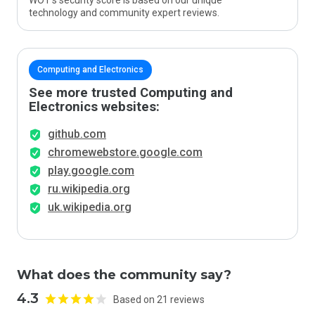
WOT’s security score is based on our unique
technology and community expert reviews.
Computing and Electronics
See more trusted Computing and
Electronics websites:
github.com
chromewebstore.google.com
play.google.com
ru.wikipedia.org
uk.wikipedia.org
What does the community say?
4.3
Based on 21 reviews