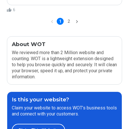
6
1
2
About WOT
We reviewed more than 2 Million website and
counting. WOT is a lightweight extension designed
to help you browse quickly and securely. It will clean
your browser, speed it up, and protect your private
information.
Is this your website?
Claim your website to access WOT’s business tools
and connect with your customers.