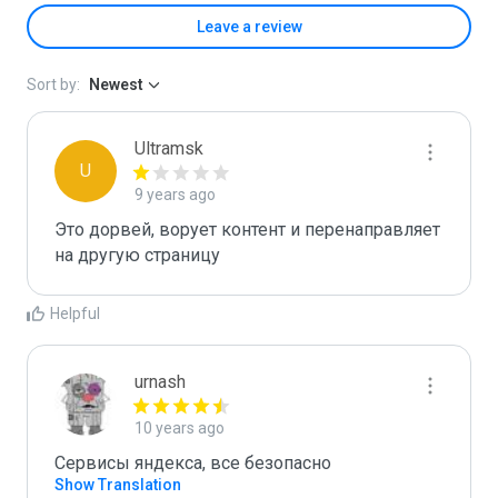
Leave a review
Sort by:
Newest
Ultramsk
U
9 years ago
Это дорвей, ворует контент и перенаправляет 
на другую страницу
Helpful
urnash
10 years ago
Сервисы яндекса, все безопасно
Show Translation