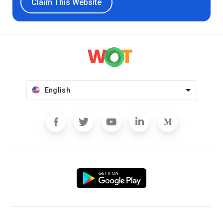
Claim This Website
English