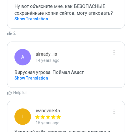
Ну вот объясните мне, как БЕЗОПАСНЫЕ 
сохранённые копии сайтов, могу атаковать?
Show Translation
2
already_is
A
14 years ago
Вирусная угроза. Поймал Аваст.
Show Translation
Helpful
ivanovnik45
I
15 years ago