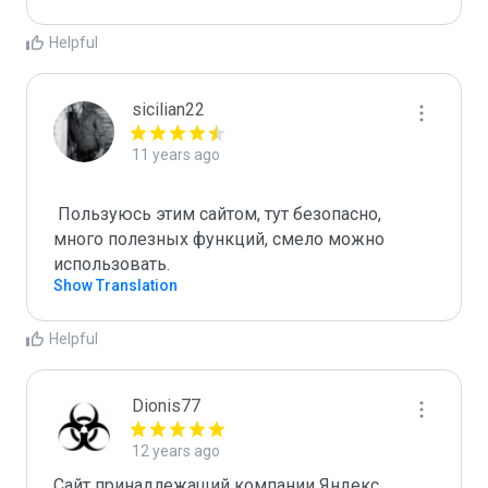
Helpful
sicilian22
11 years ago
 Пользуюсь этим сайтом, тут безопасно, 
много полезных функций, смело можно 
Show Translation
Helpful
Dionis77
12 years ago
Сайт принадлежащий компании Яндекс 