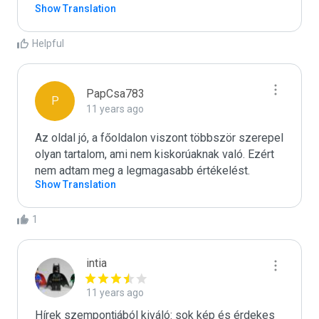
Show Translation
Helpful
PapCsa783
P
11 years ago
Az oldal jó, a főoldalon viszont többször szerepel 
olyan tartalom, ami nem kiskorúaknak való. Ezért 
nem adtam meg a legmagasabb értékelést.
Show Translation
1
intia
11 years ago
Hírek szempontjából kiváló: sok kép és érdekes 