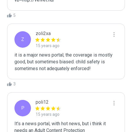
5
zoli2xa
Z
15 years ago
it is a major news portal; the coverage is mostly 
good, but sometimes biased. child safety is 
sometimes not adequately enforced!
3
poli12
P
15 years ago
It's a news portal, with hot news, but i think it 
needs an Adult Content Protection