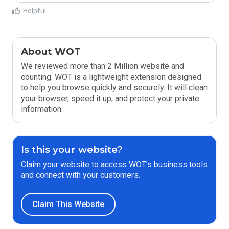
Helpful
About WOT
We reviewed more than 2 Million website and
counting. WOT is a lightweight extension designed
to help you browse quickly and securely. It will clean
your browser, speed it up, and protect your private
information.
Is this your website?
Claim your website to access WOT’s business tools
and connect with your customers.
Claim This Website