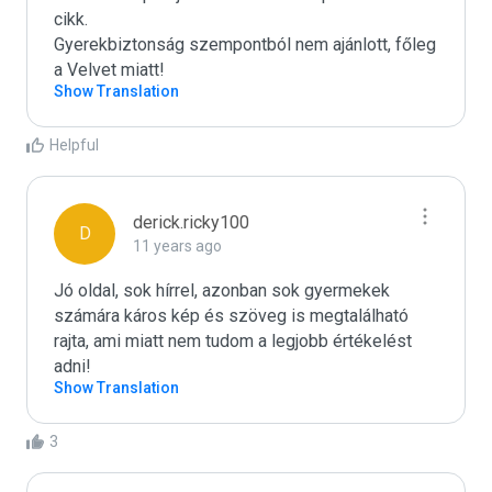
cikk.

Gyerekbiztonság szempontból nem ajánlott, főleg 
a Velvet miatt!
Show Translation
Helpful
derick.ricky100
D
11 years ago
Jó oldal, sok hírrel, azonban sok gyermekek 
számára káros kép és szöveg is megtalálható 
rajta, ami miatt nem tudom a legjobb értékelést 
adni!
Show Translation
3