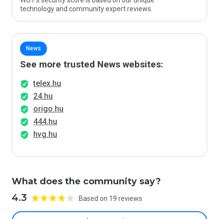
WOT’s security score is based on our unique
technology and community expert reviews.
News
See more trusted News websites:
telex.hu
24.hu
origo.hu
444.hu
hvg.hu
What does the community say?
4.3
Based on 19 reviews