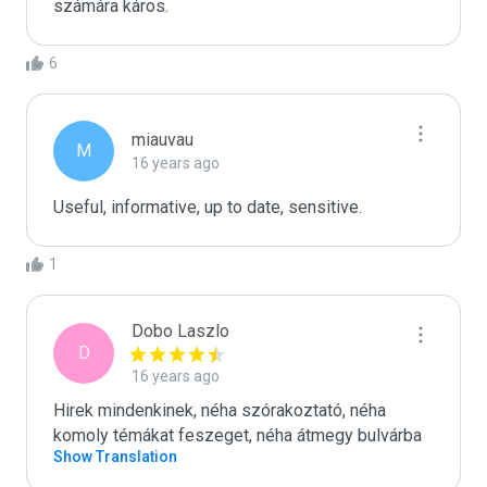
számára káros.
6
miauvau
M
16 years ago
Useful, informative, up to date, sensitive.
1
Dobo Laszlo
D
16 years ago
Hirek mindenkinek, néha szórakoztató, néha 
komoly témákat feszeget, néha átmegy bulvárba
Show Translation