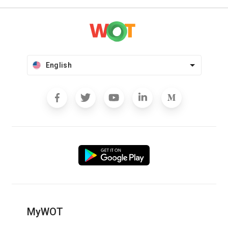
English
MyWOT