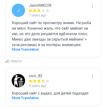
JasonMK228
J
7 years ago
Хороший сайт по просмотру аниме. Ни рыба 
ни мясо. Конечно жаль, что сайт майнит на 
нас, но это дело решается адблоком плюс. 
Минус две звезды за скрытый майнинг + 
куча рекламы и за постеры анимешек.
Show Translation
Helpful
cool_82
9 years ago
Хороший сайт с видео, для детей подходит.
Show Translation