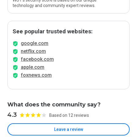
WOT’s security score is based on our unique
technology and community expert reviews.
See popular trusted websites:
google.com
netflix.com
facebook.com
apple.com
foxnews.com
What does the community say?
4.3
Based on 12 reviews
Leave a review