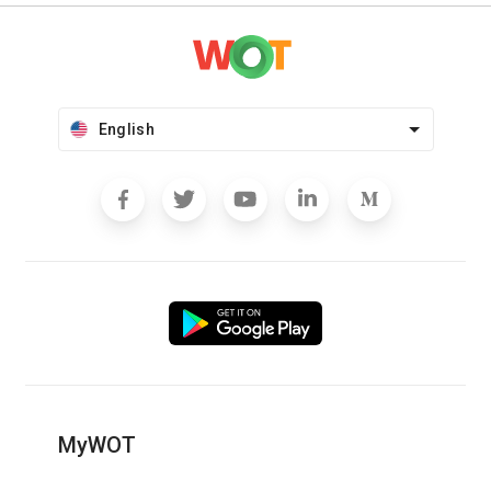
English
MyWOT