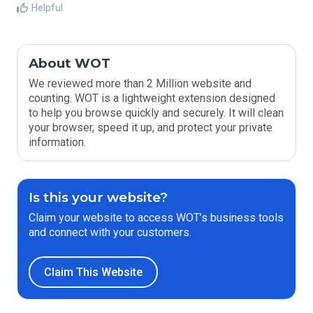
Helpful
About WOT
We reviewed more than 2 Million website and
counting. WOT is a lightweight extension designed
to help you browse quickly and securely. It will clean
your browser, speed it up, and protect your private
information.
Is this your website?
Claim your website to access WOT’s business tools
and connect with your customers.
Claim This Website