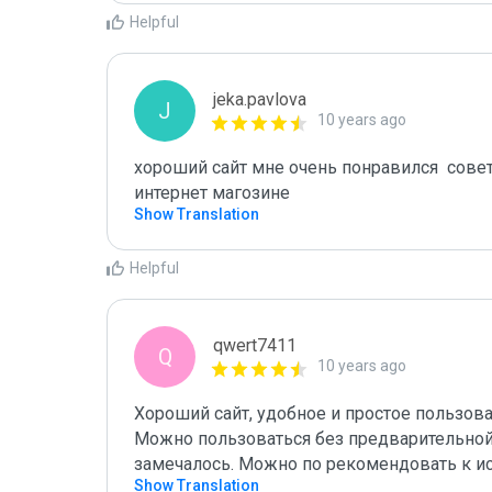
Helpful
jeka.pavlova
J
10 years ago
хороший сайт мне очень понравился  совет
интернет магозине
Show Translation
Helpful
qwert7411
Q
10 years ago
Хороший сайт, удобное и простое пользова
Можно пользоваться без предварительной 
замечалось. Можно по рекомендовать к ис
Show Translation