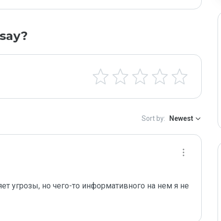
say?
Sort by:
Newest
ет угрозы, но чего-то информативного на нем я не 