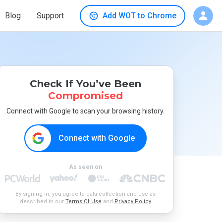
Blog
Support
Add WOT to Chrome
Check If You’ve Been
Compromised
Connect with Google to scan your browsing history.
Connect with Google
As seen on
By signing in, you agree to data collection and use as
described in our
Terms Of Use
and
Privacy Policy