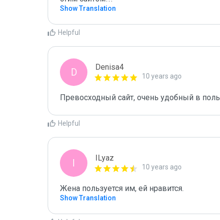
Show Translation
Helpful
Denisa4
D
10 years ago
Превосходный сайт, очень удобный в поль
Helpful
ILyaz
I
10 years ago
Жена пользуется им, ей нравится.
Show Translation