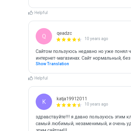
Helpful
qeadzc
Q
10 years ago
Сайтом пользуюсь недавно но уже понял чт
интернет-магазинах. Сайт нормальный, без
Show Translation
Helpful
katja19912011
K
10 years ago
здравствуйте!!! я давно пользуюсь этим кл
самый любимый, незаменимый, и очень уд
этим сайтом!!!