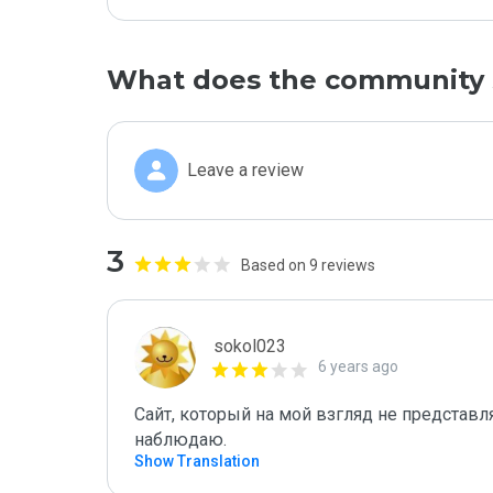
What does the community 
Leave a review
3
Based on 9 reviews
sokol023
6 years ago
Сайт, который на мой взгляд не представля
наблюдаю.
Show Translation