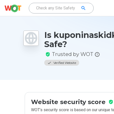
Is kuponinaskid
Safe?
Trusted by WOT
Verified Website
Website security score
WOT’s security score is based on our unique 