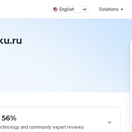
English
Solutions
ku.ru
56%
technology and community expert reviews.