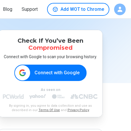
Blog
Support
Add WOT to Chrome
Check If You’ve Been
Compromised
Connect with Google to scan your browsing history.
Connect with Google
As seen on
By signing in, you agree to data collection and use as
described in our
Terms Of Use
and
Privacy Policy