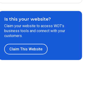
Is this your website?
Claim your website to access WOT’s
business tools and connect with your
customers.
Claim This Website