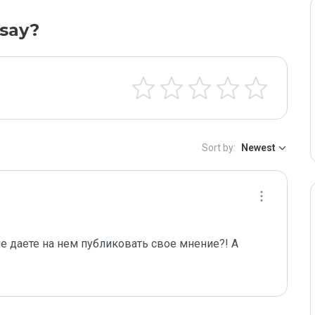
say?
Sort by:
Newest
е даете на нем публиковать свое мнение?! А 