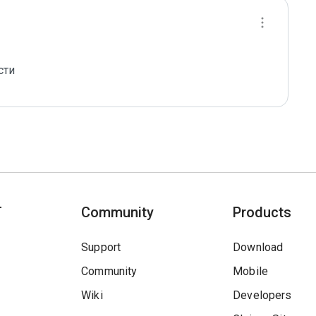
сти
T
Community
Products
Support
Download
Community
Mobile
Wiki
Developers