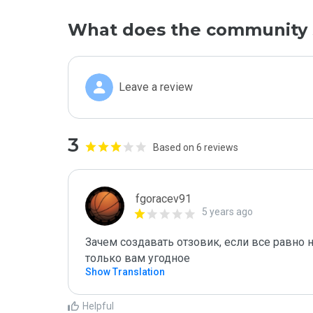
What does the community 
Leave a review
3
Based on 6 reviews
fgoracev91
5 years ago
Зачем создавать отзовик, если все равно н
только вам угодное
Show Translation
Helpful