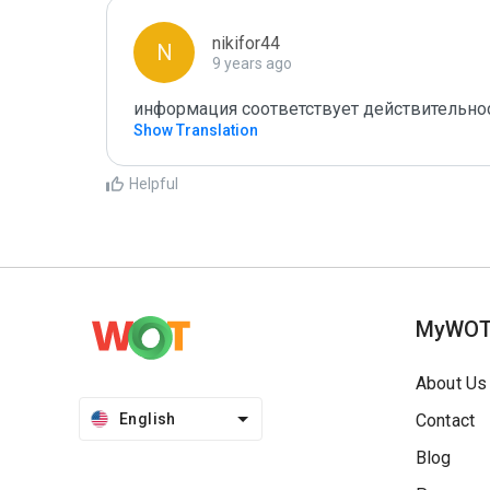
nikifor44
N
9 years ago
информация соответствует действительно
Show Translation
Helpful
MyWO
About Us
English
Contact
Blog