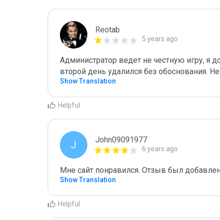
Reotab
5 years ago
Администратор ведет не честную игру, я до
второй день удалился без обоснования. Не 
Show Translation
Helpful
John09091977
J
6 years ago
Мне сайт понравился. Отзыв был добавлен
Show Translation
Helpful