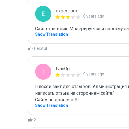
expert-pro
E
8 years ago
Сайт отзывник. Модерируется и поэтому за
Show Translation
Helpful
IvanGg
I
9 years ago
Плохой сайт для отзывов. Администрация м
написать отзыв на стороннем сайте."

Сайту не доверяю!!!
Show Translation
2