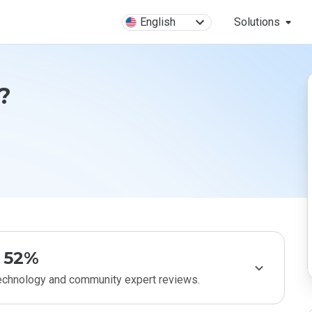
English
Solutions
?
52%
technology and community expert reviews.