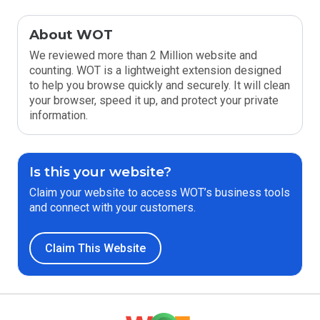
About WOT
We reviewed more than 2 Million website and
counting. WOT is a lightweight extension designed
to help you browse quickly and securely. It will clean
your browser, speed it up, and protect your private
information.
Is this your website?
Claim your website to access WOT’s business tools
and connect with your customers.
Claim This Website