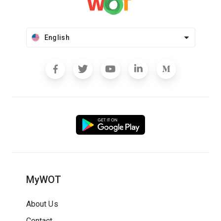
English
MyWOT
About Us
Contact