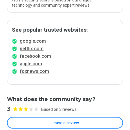
WOT’s security score is based on our unique
technology and community expert reviews.
See popular trusted websites:
google.com
netflix.com
facebook.com
apple.com
foxnews.com
What does the community say?
3
Based on 3 reviews
Leave a review