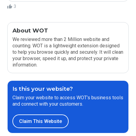
3
About WOT
We reviewed more than 2 Million website and
counting. WOT is a lightweight extension designed
to help you browse quickly and securely. It will clean
your browser, speed it up, and protect your private
information.
Is this your website?
Claim your website to access WOT’s business tools
and connect with your customers.
Claim This Website