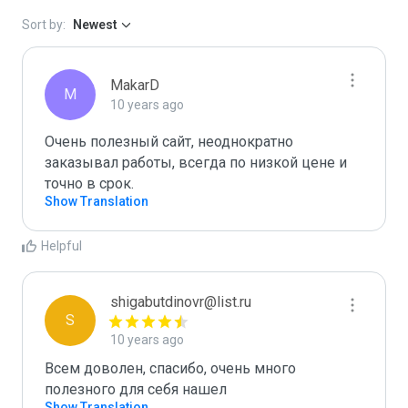
Sort by:
Newest
MakarD
M
10 years ago
Очень полезный сайт, неоднократно 
заказывал работы, всегда по низкой цене и 
точно в срок.
Show Translation
Helpful
shigabutdinovr@list.ru
S
10 years ago
Всем доволен, спасибо, очень много 
полезного для себя нашел
Show Translation