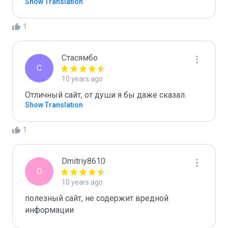
Show Translation
1
Стасямбо
С
10 years ago
Отличный сайт, от души я бы даже сказал.
Show Translation
1
Dmitriy8610
D
10 years ago
полезный сайт, не содержит вредной 
информации