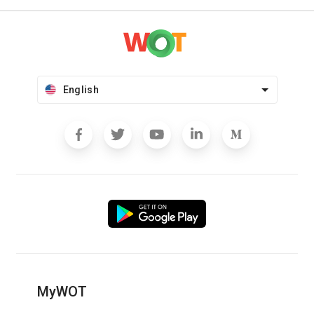
English
MyWOT