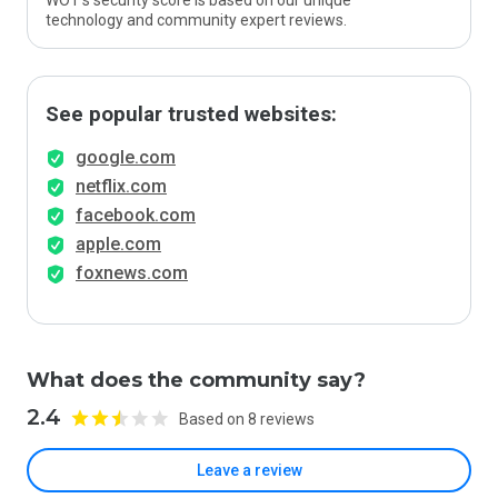
WOT’s security score is based on our unique
technology and community expert reviews.
See popular trusted websites:
google.com
netflix.com
facebook.com
apple.com
foxnews.com
What does the community say?
2.4
Based on 8 reviews
Leave a review