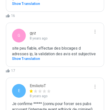
Show Translation
16
gyz
G
8 years ago
site peu fiable, effectue des blocages d 
adresses ip, la validation des avis est subjective
Show Translation
17
EmiliotoT
E
8 years ago
Je confirme ***** (connu pour forcer ses pubs 
accusant l’internaute ayant adblock de criminel) 