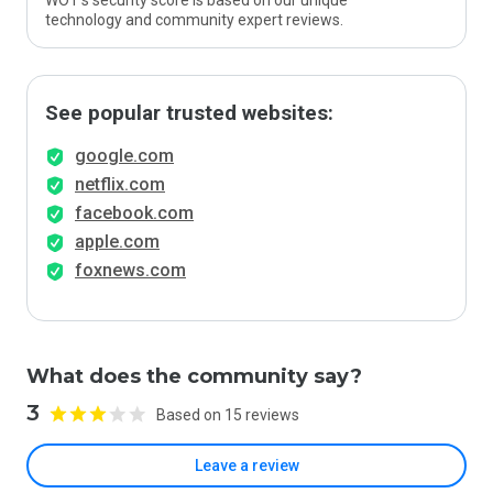
WOT’s security score is based on our unique
technology and community expert reviews.
See popular trusted websites:
google.com
netflix.com
facebook.com
apple.com
foxnews.com
What does the community say?
3
Based on 15 reviews
Leave a review