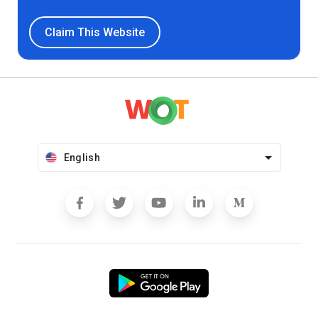
Claim This Website
English