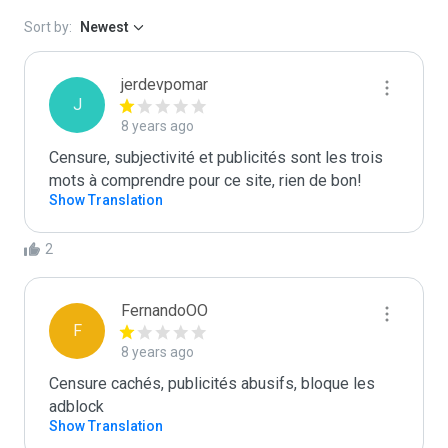
Sort by:
Newest
jerdevpomar
J
8 years ago
Censure, subjectivité et publicités sont les trois 
mots à comprendre pour ce site, rien de bon!
Show Translation
2
FernandoOO
F
8 years ago
Censure cachés, publicités abusifs, bloque les 
adblock
Show Translation