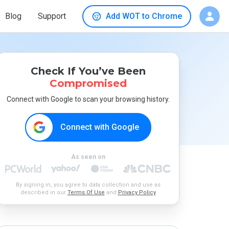
Blog
Support
Add WOT to Chrome
Check If You’ve Been
Compromised
Connect with Google to scan your browsing history.
Connect with Google
As seen on
By signing in, you agree to data collection and use as
described in our
Terms Of Use
and
Privacy Policy