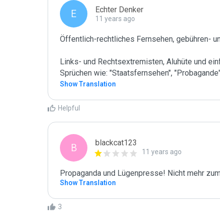
Echter Denker
E
11 years ago
Öffentlich-rechtliches Fernsehen, gebühren- un
Links- und Rechtsextremisten, Aluhüte und ein
Sprüchen wie: "Staatsfernsehen", "Probagande"
Show Translation
Helpful
blackcat123
B
11 years ago
Propaganda und Lügenpresse! Nicht mehr zum 
Show Translation
3