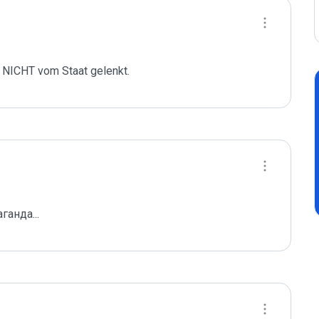
 NICHT vom Staat gelenkt. 
ганда...