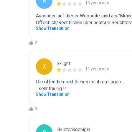
R
10 years ago
Aussagen auf dieser Webseite sind als "Meinung
Öffentlich/Rechtlichen über neutrale Berichter
Show Translation
2
x-light
X
11 years ago
Die öffentlich-rechtlichen mit ihren Lügen ...

...sehr traurig !!
Show Translation
3
Bluetenkoenigin