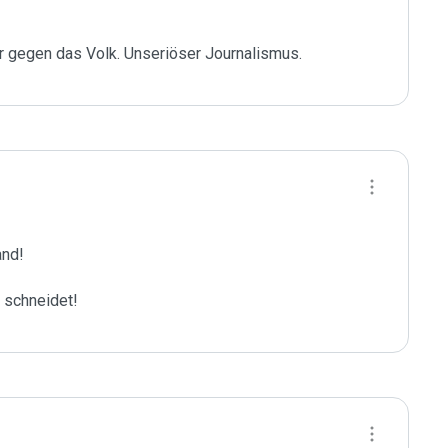
er gegen das Volk. Unseriöser Journalismus.
nd!

 schneidet!