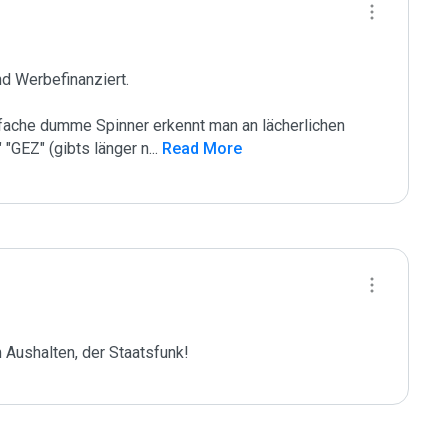
d Werbefinanziert.

fache dumme Spinner erkennt man an lächerlichen 
 "GEZ" (gibts länger n
...
 Read More
Aushalten, der Staatsfunk!