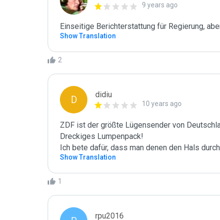
9 years ago
Einseitige Berichterstattung für Regierung, ab
Show Translation
2
didiu
D
10 years ago
ZDF ist der größte Lügensender von Deutschla
Dreckiges Lumpenpack!

Ich bete dafür, dass man denen den Hals durch
Show Translation
1
rpu2016