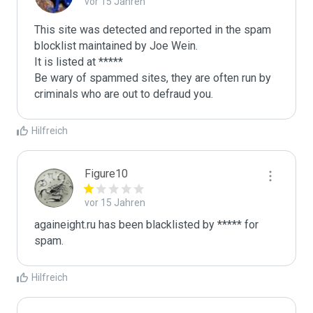
vor 15 Jahren
This site was detected and reported in the spam 
blocklist maintained by Joe Wein.

It is listed at *****

Be wary of spammed sites, they are often run by 
criminals who are out to defraud you.
Hilfreich
Figure10
vor 15 Jahren
againeight.ru has been blacklisted by ***** for 
spam.
Hilfreich