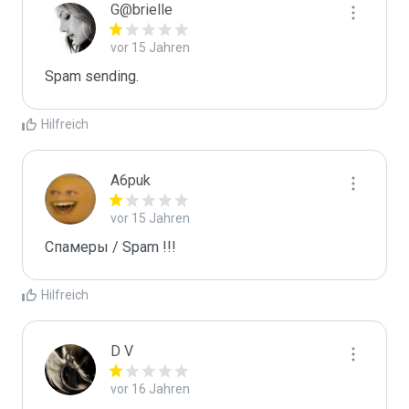
G@brielle
vor 15 Jahren
Spam sending.
Hilfreich
A6puk
vor 15 Jahren
Спамеры / Spam !!!
Hilfreich
D V
vor 16 Jahren