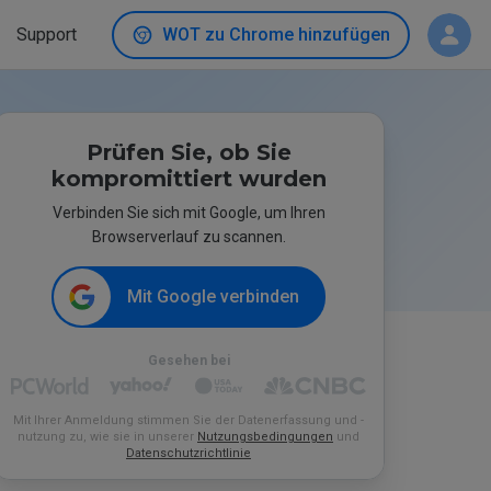
Support
WOT zu Chrome hinzufügen
Prüfen Sie, ob Sie
kompromittiert wurden
Verbinden Sie sich mit Google, um Ihren
Browserverlauf zu scannen.
Mit Google verbinden
Gesehen bei
Mit Ihrer Anmeldung stimmen Sie der Datenerfassung und -
nutzung zu, wie sie in unserer
Nutzungsbedingungen
und
Datenschutzrichtlinie