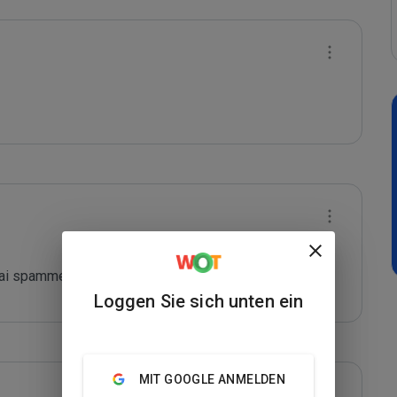
agai spammer
Loggen Sie sich unten ein
MIT GOOGLE ANMELDEN