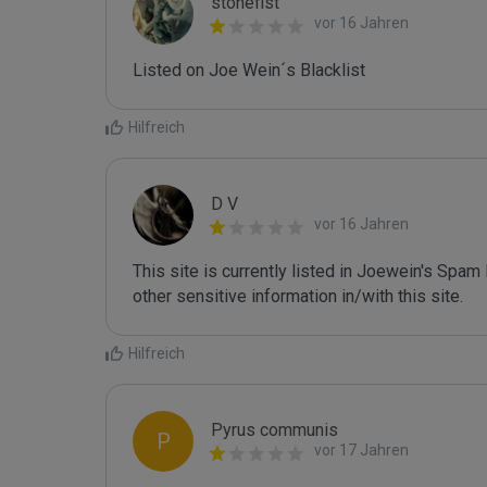
stonefist
vor 16 Jahren
Listed on Joe Wein´s Blacklist
Hilfreich
D V
vor 16 Jahren
This site is currently listed in Joewein's Spam
other sensitive information in/with this site.
Hilfreich
Pyrus communis
P
vor 17 Jahren