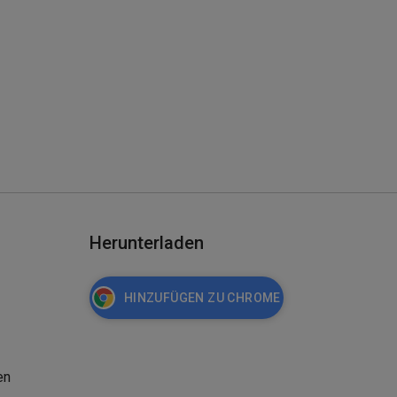
Herunterladen
HINZUFÜGEN ZU CHROME
en