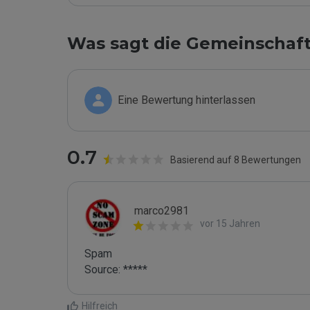
Was sagt die Gemeinschaf
Eine Bewertung hinterlassen
0.7
Basierend auf 8 Bewertungen
marco2981
vor 15 Jahren
Spam

Source: *****
Hilfreich