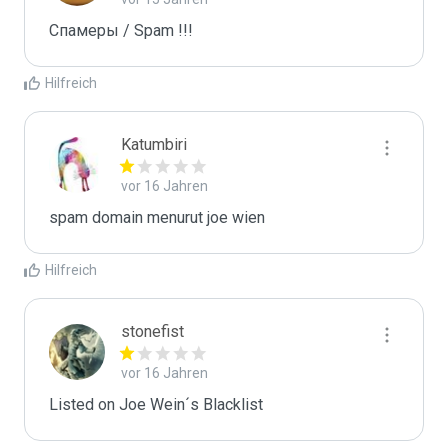
Спамеры / Spam !!!
Hilfreich
Katumbiri
vor 16 Jahren
spam domain menurut joe wien
Hilfreich
stonefist
vor 16 Jahren
Listed on Joe Wein´s Blacklist