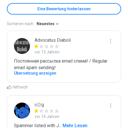
Eine Bewertung hinterlassen
Sortieren nach:
Neuestes
Advocatus Diaboli
vor 13 Jahren
Постоянная рассылка email спама! / Regular 
email spam sending!
Übersetzung anzeigen
Hilfreich
c۞g
vor 14 Jahren
Spammer listed with J
...
 Mehr Lesen