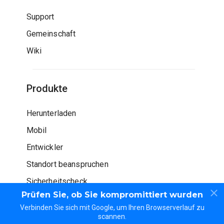
Support
Gemeinschaft
Wiki
Produkte
Herunterladen
Mobil
Entwickler
Standort beanspruchen
Sicherheitscheck
Prüfen Sie, ob Sie kompromittiert wurden
Verbinden Sie sich mit Google, um Ihren Browserverlauf zu
scannen.