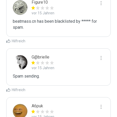
Figure10
vor 15 Jahren
beatmass.cn has been blacklisted by ***** for 
spam.
Hilfreich
G@brielle
vor 15 Jahren
Spam sending.
Hilfreich
A6puk
vor 15 Jahren