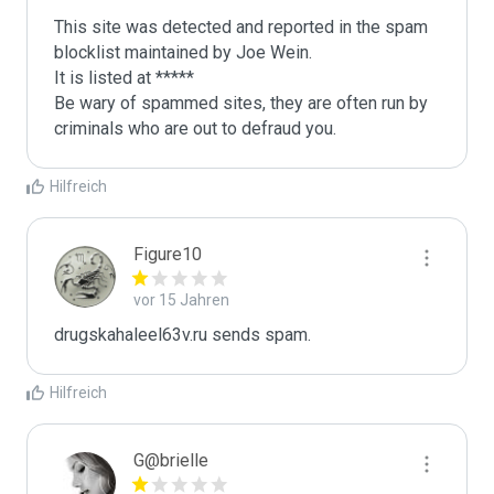
This site was detected and reported in the spam 
blocklist maintained by Joe Wein.

It is listed at *****

Be wary of spammed sites, they are often run by 
criminals who are out to defraud you.
Hilfreich
Figure10
vor 15 Jahren
drugskahaleel63v.ru sends spam.
Hilfreich
G@brielle