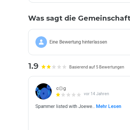
Was sagt die Gemeinschaf
Eine Bewertung hinterlassen
1.9
Basierend auf 5 Bewertungen
c۞g
vor 14 Jahren
Spammer listed with Joewe
...
 Mehr Lesen