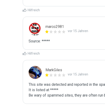
Hilfreich
marco2981
vor 15 Jahren
Source: *****
Hilfreich
MarkGiles
vor 15 Jahren
This site was detected and reported in the spa
It is listed at *****

Be wary of spammed sites, they are often run b