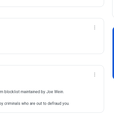
m blocklist maintained by Joe Wein.

y criminals who are out to defraud you.