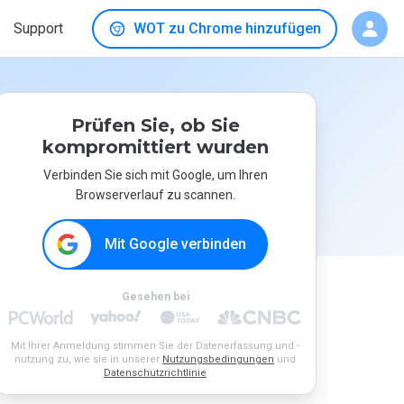
Support
WOT zu Chrome hinzufügen
Prüfen Sie, ob Sie
kompromittiert wurden
Verbinden Sie sich mit Google, um Ihren
Browserverlauf zu scannen.
Mit Google verbinden
Gesehen bei
Mit Ihrer Anmeldung stimmen Sie der Datenerfassung und -
nutzung zu, wie sie in unserer
Nutzungsbedingungen
und
Datenschutzrichtlinie