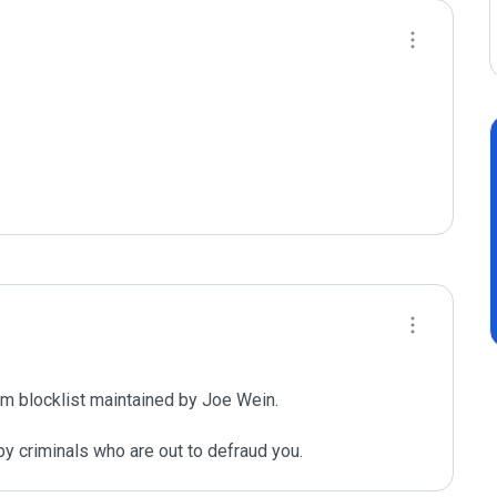
m blocklist maintained by Joe Wein.

y criminals who are out to defraud you.