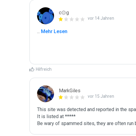
c۞g
vor 14 Jahren
...
 Mehr Lesen
Hilfreich
MarkGiles
vor 15 Jahren
This site was detected and reported in the spa
It is listed at *****

Be wary of spammed sites, they are often run b