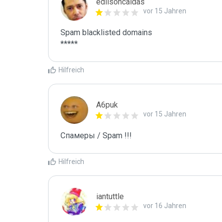
edilsoncaldas
vor 15 Jahren
Spam blacklisted domains 

*****
Hilfreich
A6puk
vor 15 Jahren
Спамеры / Spam !!!
Hilfreich
iantuttle
vor 16 Jahren