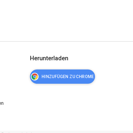
Herunterladen
HINZUFÜGEN ZU CHROME
en