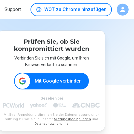
Support
WOT zu Chrome hinzufügen
Prüfen Sie, ob Sie
kompromittiert wurden
Verbinden Sie sich mit Google, um Ihren
Browserverlauf zu scannen.
Mit Google verbinden
Gesehen bei
Mit Ihrer Anmeldung stimmen Sie der Datenerfassung und -
nutzung zu, wie sie in unserer
Nutzungsbedingungen
und
Datenschutzrichtlinie