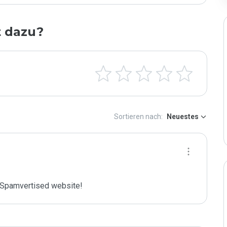
t dazu?
Sortieren nach:
Neuestes
Spamvertised website!