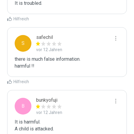
It is troubled. 
Hilfreich
safechil
S
vor 12 Jahren
there is much false information. 

harmful !!
Hilfreich
bunkyofuji
B
vor 12 Jahren
It is harmful. 

A child is attacked.