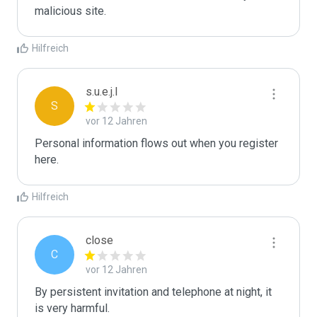
malicious site.
Hilfreich
s.u.e.j.l
S
vor 12 Jahren
Personal information flows out when you register 
here.
Hilfreich
close
C
vor 12 Jahren
By persistent invitation and telephone at night, it 
is very harmful. 
