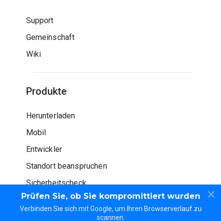
Support
Gemeinschaft
Wiki
Produkte
Herunterladen
Mobil
Entwickler
Standort beanspruchen
Sicherheitscheck
Prüfen Sie, ob Sie kompromittiert wurden
Verbinden Sie sich mit Google, um Ihren Browserverlauf zu
scannen.