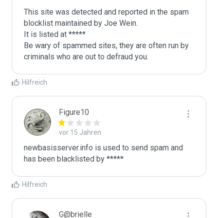
This site was detected and reported in the spam 
blocklist maintained by Joe Wein.

It is listed at *****

Be wary of spammed sites, they are often run by 
criminals who are out to defraud you.
Hilfreich
Figure10
vor 15 Jahren
newbasisserver.info is used to send spam and 
has been blacklisted by ***** 
Hilfreich
G@brielle