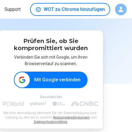
Support
WOT zu Chrome hinzufügen
Prüfen Sie, ob Sie
kompromittiert wurden
Verbinden Sie sich mit Google, um Ihren
Browserverlauf zu scannen.
Mit Google verbinden
Gesehen bei
Mit Ihrer Anmeldung stimmen Sie der Datenerfassung und -
nutzung zu, wie sie in unserer
Nutzungsbedingungen
und
Datenschutzrichtlinie