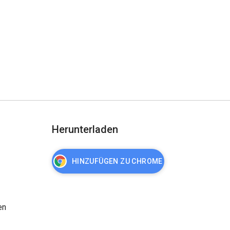
Herunterladen
HINZUFÜGEN ZU CHROME
en