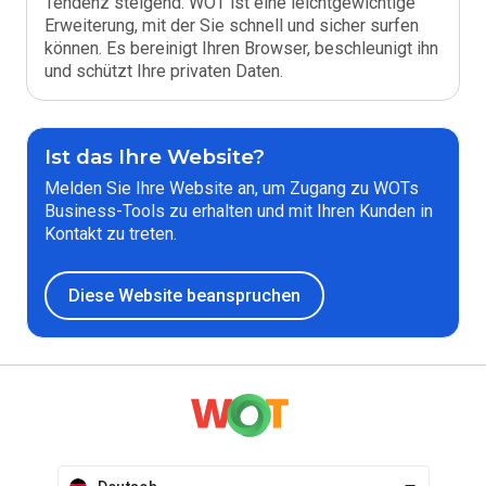
Tendenz steigend. WOT ist eine leichtgewichtige
Erweiterung, mit der Sie schnell und sicher surfen
können. Es bereinigt Ihren Browser, beschleunigt ihn
und schützt Ihre privaten Daten.
Ist das Ihre Website?
Melden Sie Ihre Website an, um Zugang zu WOTs
Business-Tools zu erhalten und mit Ihren Kunden in
Kontakt zu treten.
Diese Website beanspruchen