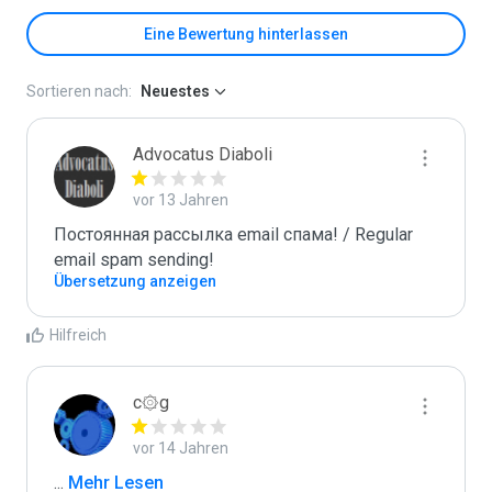
Eine Bewertung hinterlassen
Sortieren nach:
Neuestes
Advocatus Diaboli
vor 13 Jahren
Постоянная рассылка email спама! / Regular 
email spam sending!
Übersetzung anzeigen
Hilfreich
c۞g
vor 14 Jahren
...
 Mehr Lesen