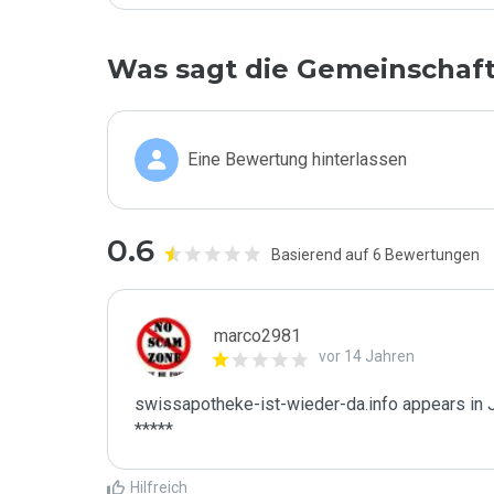
Was sagt die Gemeinschaf
Eine Bewertung hinterlassen
0.6
Basierend auf 6 Bewertungen
marco2981
vor 14 Jahren
swissapotheke-ist-wieder-da.info appears in J
*****
Hilfreich