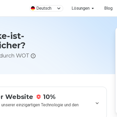
Deutsch
Lösungen
Blog
e-ist-
icher?
g durch WOT
r Website
10%
 unserer einzigartigen Technologie und den