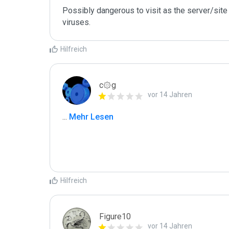
Possibly dangerous to visit as the server/site 
Hilfreich
c۞g
vor 14 Jahren
...
 Mehr Lesen
Hilfreich
Figure10
vor 14 Jahren