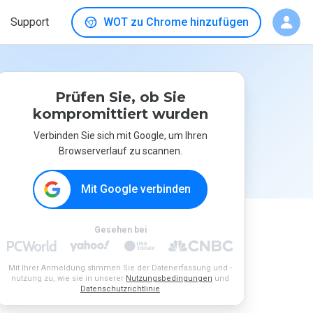
Support
WOT zu Chrome hinzufügen
Prüfen Sie, ob Sie
kompromittiert wurden
Verbinden Sie sich mit Google, um Ihren
Browserverlauf zu scannen.
Mit Google verbinden
Gesehen bei
Mit Ihrer Anmeldung stimmen Sie der Datenerfassung und -
nutzung zu, wie sie in unserer
Nutzungsbedingungen
und
Datenschutzrichtlinie