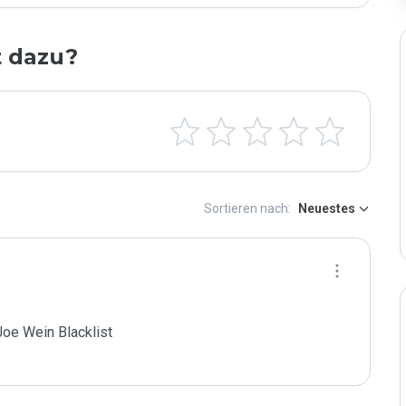
t dazu?
Sortieren nach:
Neuestes
oe Wein Blacklist
