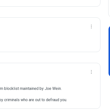
m blocklist maintained by Joe Wein.

y criminals who are out to defraud you.