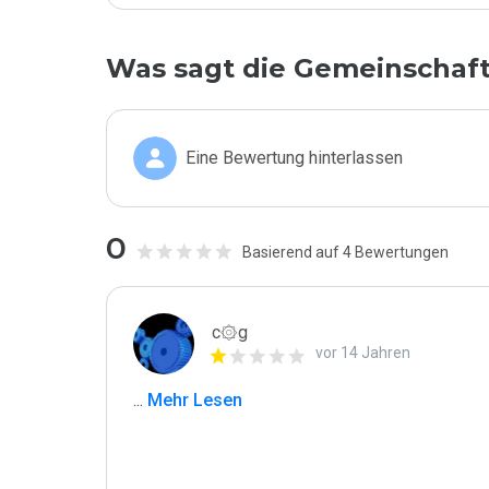
Was sagt die Gemeinschaf
Eine Bewertung hinterlassen
0
Basierend auf 4 Bewertungen
c۞g
vor 14 Jahren
...
 Mehr Lesen