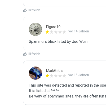
Hilfreich
Figure10
vor 14 Jahren
Spammers blacklisted by Joe Wein 
Hilfreich
MarkGiles
vor 15 Jahren
This site was detected and reported in the spa
It is listed at *****

Be wary of spammed sites, they are often run b