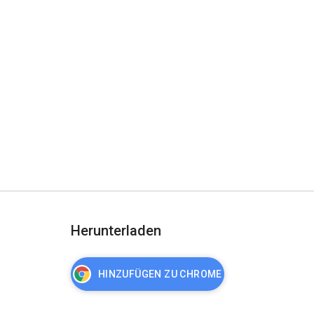
Herunterladen
HINZUFÜGEN ZU CHROME