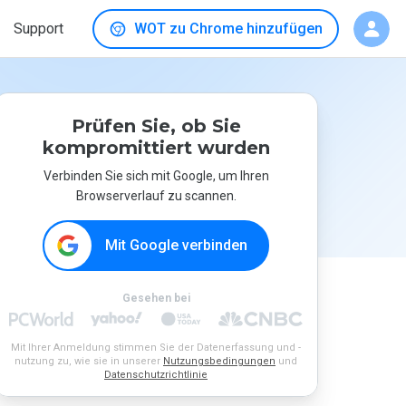
Support
WOT zu Chrome hinzufügen
Prüfen Sie, ob Sie
kompromittiert wurden
Verbinden Sie sich mit Google, um Ihren
Browserverlauf zu scannen.
Mit Google verbinden
Gesehen bei
Mit Ihrer Anmeldung stimmen Sie der Datenerfassung und -
nutzung zu, wie sie in unserer
Nutzungsbedingungen
und
Datenschutzrichtlinie