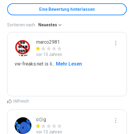
Eine Bewertung hinterlassen
Sortieren nach:
Neuestes
marco2981
vor 13 Jahren
vw-freaks.net is li
...
 Mehr Lesen
Hilfreich
c۞g
vor 13 Jahren