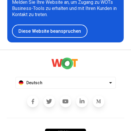
Melden Sie Ihre Website an, um Zugang zu WOTs
Business-Tools zu erhalten und mit Ihren Kunden in
Kontakt zu treten.
Diese Website beanspruchen
Deutsch