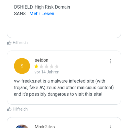
DSHIELD. High Risk Domain

SANS
...
 Mehr Lesen
Hilfreich
seidon
S
vor 14 Jahren
vw-freaks.net is a malware infected site (with 
trojans, fake AV, zeus and other malicious content) 
and it's possibly dangerous to visit this site! 
Hilfreich
MarkGiles