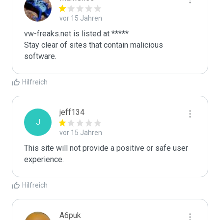
vor 15 Jahren
vw-freaks.net is listed at *****

Stay clear of sites that contain malicious 
software.
Hilfreich
jeff134
J
vor 15 Jahren
This site will not provide a positive or safe user 
experience.
Hilfreich
A6puk