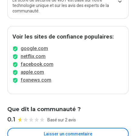
Le score de sécurité de WOT est basé sur notre
technologie unique et sur les avis des experts de la
communauté.
Voir les sites de confiance populaires:
google.com
netflix.com
facebook.com
apple.com
foxnews.com
Que dit la communauté ?
0.1
Basé sur 2 avis
Laisser un commentaire