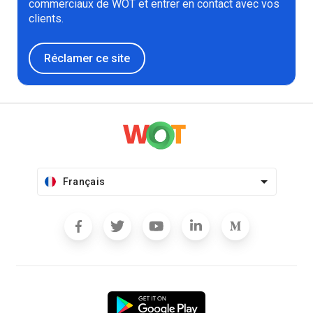
commerciaux de WOT et entrer en contact avec vos
clients.
Réclamer ce site
Français