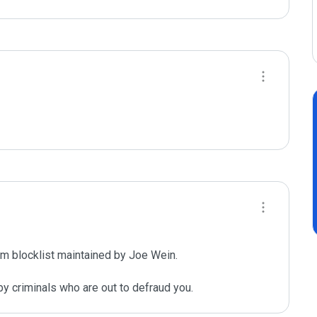
m blocklist maintained by Joe Wein.

y criminals who are out to defraud you.