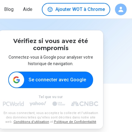
Blog
Aide
Ajouter WOT à Chrome
Vérifiez si vous avez été
compromis
Connectez-vous à Google pour analyser votre
historique de navigation.
Se connecter avec Google
Tel que vu sur
En vous connectant, vous acceptez la collecte et l'utilisation
des données telles qu'elles sont décrites dans notre site
web.
Conditions d'utilisation
et
Politique de Confidentialité