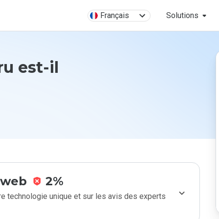
Français
Solutions
u est-il
e web
2%
e technologie unique et sur les avis des experts