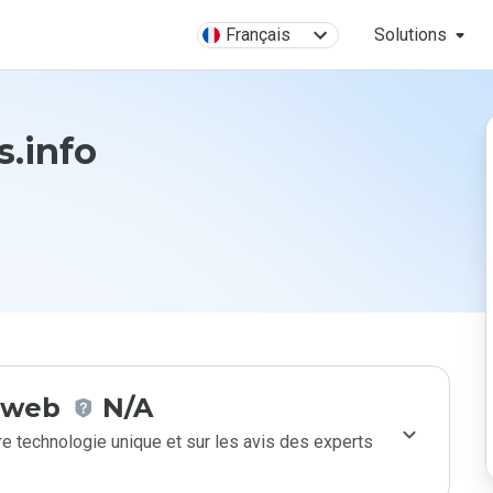
Français
Solutions
s.info
e web
N/A
e technologie unique et sur les avis des experts