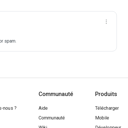
for spam.
Communauté
Produits
-nous ?
Aide
Télécharger
Communauté
Mobile
Wiki
Développeur