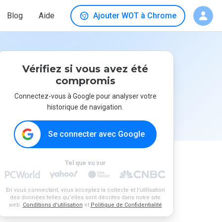
Blog
Aide
Ajouter WOT à Chrome
Vérifiez si vous avez été
compromis
Connectez-vous à Google pour analyser votre
historique de navigation.
Se connecter avec Google
Tel que vu sur
En vous connectant, vous acceptez la collecte et l'utilisation
des données telles qu'elles sont décrites dans notre site
web.
Conditions d'utilisation
et
Politique de Confidentialité