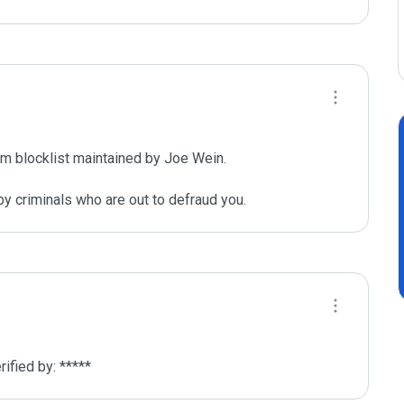
m blocklist maintained by Joe Wein.

y criminals who are out to defraud you.
fied by: *****