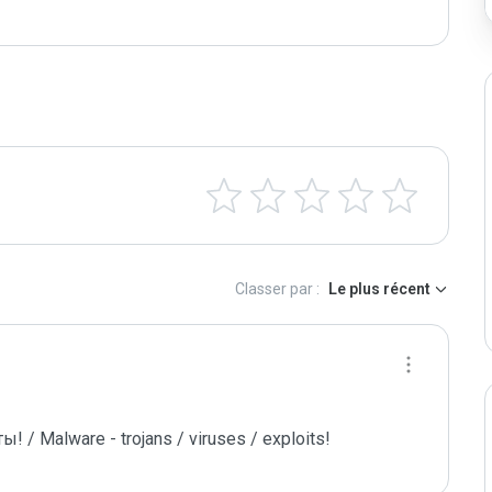
Classer par :
Le plus récent
/ Malware - trojans / viruses / exploits!