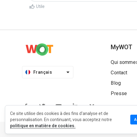
Utile
MyWOT
Qui sommes
Français
Contact
Blog
Presse
Ce site utilise des cookies à des fins d'analyse et de
personnalisation. En continuant, vous acceptez notre
A
politique en matière de cookies.
Politique de confidentialité
Politique d’extension
Condit