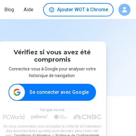
Blog
Aide
Ajouter WOT à Chrome
Vérifiez si vous avez été
compromis
Connectez-vous à Google pour analyser votre
historique de navigation.
Se connecter avec Google
Tel que vu sur
En vous connectant, vous acceptez la collecte et l'utilisation
des données telles qu'elles sont décrites dans notre site
web.
Conditions d'utilisation
et
Politique de Confidentialité