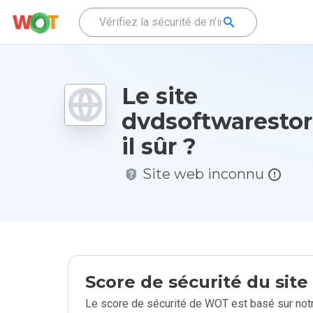
Le site
dvdsoftwarestore
il sûr ?
Site web inconnu
Score de sécurité du sit
Le score de sécurité de WOT est basé sur notr