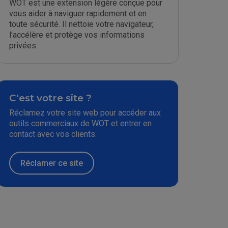
WOT est une extension légère conçue pour
vous aider à naviguer rapidement et en
toute sécurité. Il nettoie votre navigateur,
l'accélère et protège vos informations
privées.
C'est votre site ?
Réclamez votre site web pour accéder aux
outils commerciaux de WOT et entrer en
contact avec vos clients.
Réclamer ce site