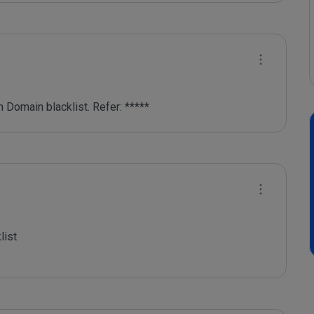
 Domain blacklist. Refer: *****
ist
