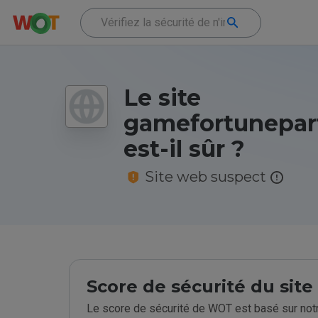
Le site
gamefortunepart
est-il sûr ?
Site web suspect
Score de sécurité du sit
Le score de sécurité de WOT est basé sur notr