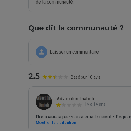
de la communauté.
Que dit la communauté ?
Laisser un commentaire
2.5
Basé sur 10 avis
Advocatus Diaboli
il y a 14 ans
Постоянная рассылка email спама! / Regular
Montrer la traduction