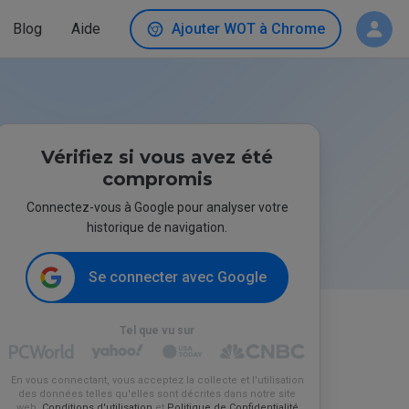
Blog
Aide
Ajouter WOT à Chrome
Vérifiez si vous avez été
compromis
Connectez-vous à Google pour analyser votre
historique de navigation.
Se connecter avec Google
Tel que vu sur
En vous connectant, vous acceptez la collecte et l'utilisation
des données telles qu'elles sont décrites dans notre site
web.
Conditions d'utilisation
et
Politique de Confidentialité