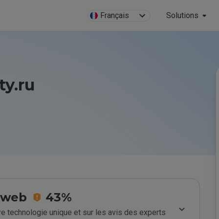
Français
Solutions
y.ru
e web
43%
e technologie unique et sur les avis des experts