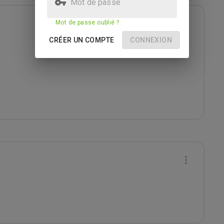
Mot de passe
Mot de passe oublié ?
CRÉER UN COMPTE
CONNEXION