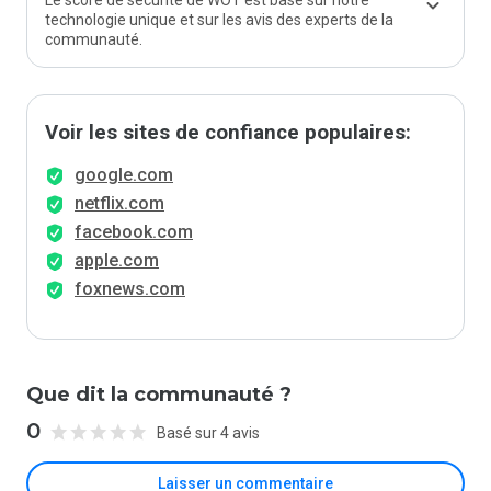
Le score de sécurité de WOT est basé sur notre
technologie unique et sur les avis des experts de la
communauté.
Voir les sites de confiance populaires:
google.com
netflix.com
facebook.com
apple.com
foxnews.com
Que dit la communauté ?
0
Basé sur 4 avis
Laisser un commentaire