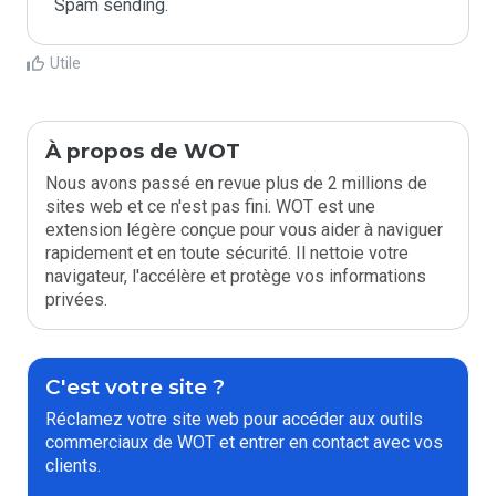
Spam sending.
Utile
À propos de WOT
Nous avons passé en revue plus de 2 millions de
sites web et ce n'est pas fini. WOT est une
extension légère conçue pour vous aider à naviguer
rapidement et en toute sécurité. Il nettoie votre
navigateur, l'accélère et protège vos informations
privées.
C'est votre site ?
Réclamez votre site web pour accéder aux outils
commerciaux de WOT et entrer en contact avec vos
clients.