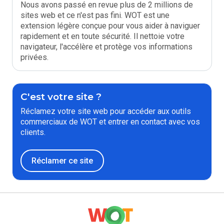
Nous avons passé en revue plus de 2 millions de
sites web et ce n'est pas fini. WOT est une
extension légère conçue pour vous aider à naviguer
rapidement et en toute sécurité. Il nettoie votre
navigateur, l'accélère et protège vos informations
privées.
C'est votre site ?
Réclamez votre site web pour accéder aux outils
commerciaux de WOT et entrer en contact avec vos
clients.
Réclamer ce site