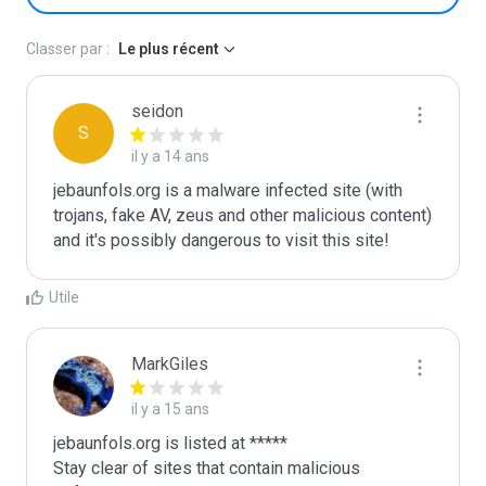
Classer par :
Le plus récent
seidon
S
il y a 14 ans
jebaunfols.org is a malware infected site (with 
trojans, fake AV, zeus and other malicious content) 
and it's possibly dangerous to visit this site! 
Utile
MarkGiles
il y a 15 ans
jebaunfols.org is listed at *****

Stay clear of sites that contain malicious 