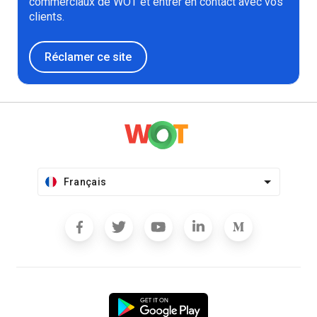
commerciaux de WOT et entrer en contact avec vos
clients.
Réclamer ce site
Français