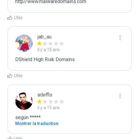
http//www.malwaredomains.com
Utile
jab_au
il y a 15 ans
DShield High Risk Domains
Utile
adeffis
il y a 15 ans
según *****
Montrer la traduction
Utile