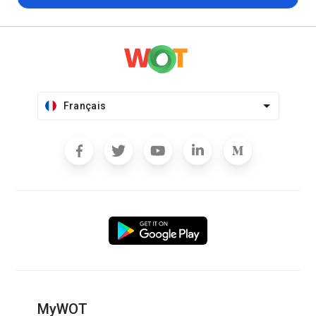
Français
MyWOT