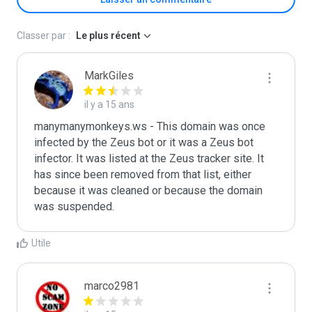
Classer par :
Le plus récent
MarkGiles
il y a 15 ans
manymanymonkeys.ws - This domain was once 
infected by the Zeus bot or it was a Zeus bot 
infector. It was listed at the Zeus tracker site. It 
has since been removed from that list, either 
because it was cleaned or because the domain 
was suspended.
Utile
marco2981