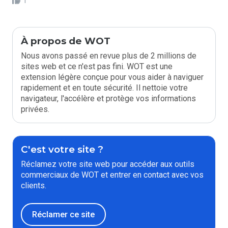
1
À propos de WOT
Nous avons passé en revue plus de 2 millions de
sites web et ce n'est pas fini. WOT est une
extension légère conçue pour vous aider à naviguer
rapidement et en toute sécurité. Il nettoie votre
navigateur, l'accélère et protège vos informations
privées.
C'est votre site ?
Réclamez votre site web pour accéder aux outils
commerciaux de WOT et entrer en contact avec vos
clients.
Réclamer ce site