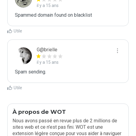
il y a 15 ans
Spammed domain found on blacklist 
Utile
G@brielle
il y a 15 ans
Spam sending.
Utile
À propos de WOT
Nous avons passé en revue plus de 2 millions de
sites web et ce n'est pas fini. WOT est une
extension légère conçue pour vous aider à naviguer