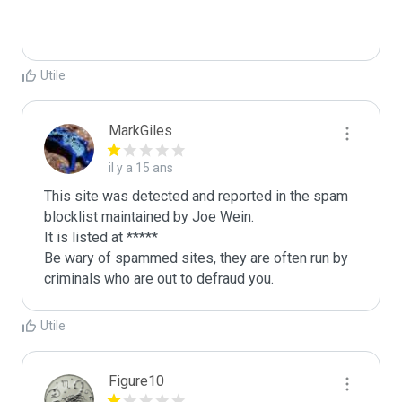
Utile
MarkGiles
il y a 15 ans
This site was detected and reported in the spam 
blocklist maintained by Joe Wein.

It is listed at *****

Be wary of spammed sites, they are often run by 
criminals who are out to defraud you.
Utile
Figure10