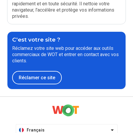
rapidement et en toute sécurité. Il nettoie votre
navigateur, l'accélère et protège vos informations
privées.
C'est votre site ?
Réclamez votre site web pour accéder aux outils
commerciaux de WOT et entrer en contact avec vos
clients.
Réclamer ce site
Français