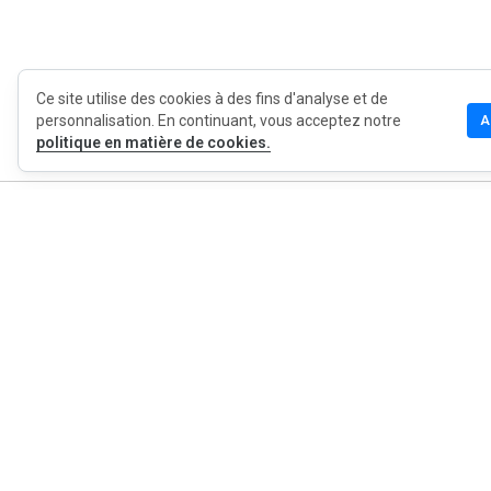
Ce site utilise des cookies à des fins d'analyse et de
personnalisation. En continuant, vous acceptez notre
A
politique en matière de cookies.
MyWOT
Qui sommes
Français
Contact
Blog
Presse