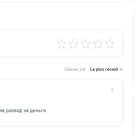
Classer par :
Le plus récent
, развод на деньги.