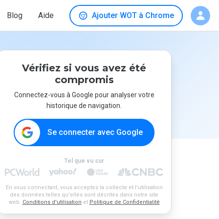
Blog
Aide
Ajouter WOT à Chrome
Vérifiez si vous avez été
compromis
Connectez-vous à Google pour analyser votre
historique de navigation.
Se connecter avec Google
Tel que vu sur
En vous connectant, vous acceptez la collecte et l'utilisation
des données telles qu'elles sont décrites dans notre site
web.
Conditions d'utilisation
et
Politique de Confidentialité