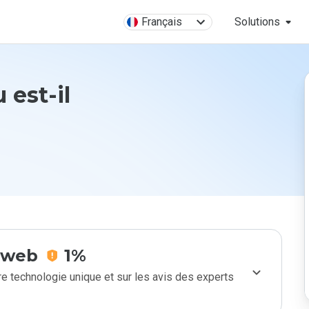
Français
Solutions
u est-il
e web
1%
e technologie unique et sur les avis des experts