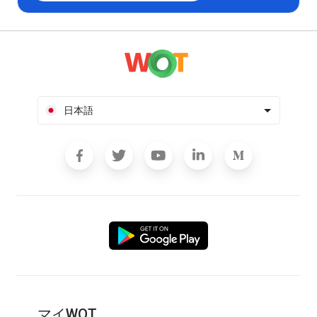
日本語
マイWOT