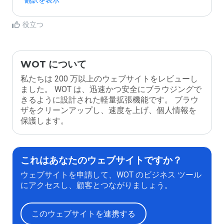
翻訳を表示
役立つ
WOT について
私たちは 200 万以上のウェブサイトをレビューし
ました。 WOT は、迅速かつ安全にブラウジングで
きるように設計された軽量拡張機能です。 ブラウ
ザをクリーンアップし、速度を上げ、個人情報を
保護します。
これはあなたのウェブサイトですか？
ウェブサイトを申請して、WOT のビジネス ツール
にアクセスし、顧客とつながりましょう。
このウェブサイトを連携する