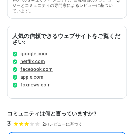
WOT のセキュリティ スコアは、当社独自のテクノロ
ジーとコミュニティの専門家によるレビューに基づい
ています。
人気の信頼できるウェブサイトをご覧くだ
さい:
google.com
netflix.com
facebook.com
apple.com
foxnews.com
コミュニティは何と言っていますか?
3
2のレビューに基づく