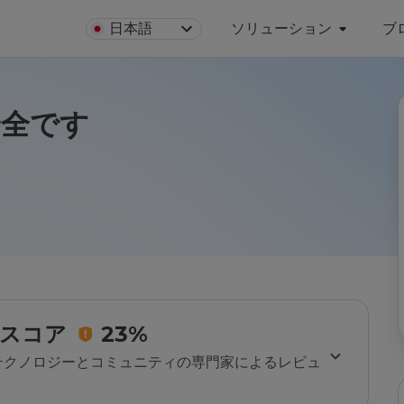
日本語
ソリューション
ブ
は安全です
スコア
23%
のテクノロジーとコミュニティの専門家によるレビュ