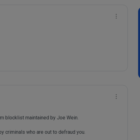
m blocklist maintained by Joe Wein.

y criminals who are out to defraud you.