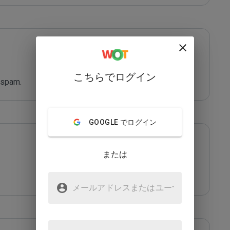
こちらでログイン
 spam.
GOOGLE でログイン
または
メールアドレスまたはユーザ
名