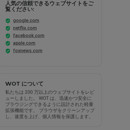
人気の信頼できるウェブサイトをご
覧ください:
google.com
netflix.com
facebook.com
apple.com
foxnews.com
WOT について
私たちは 200 万以上のウェブサイトをレビ
ューしました。 WOT は、迅速かつ安全に
ブラウジングできるように設計された軽量
拡張機能です。 ブラウザをクリーンアップ
し、速度を上げ、個人情報を保護します。