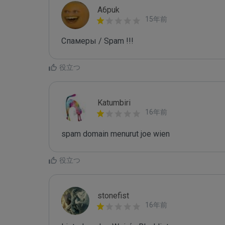
A6puk
15年前
Спамеры / Spam !!!
役立つ
Katumbiri
16年前
spam domain menurut joe wien
役立つ
stonefist
16年前