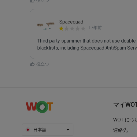
役立つ
Spacequad
17年前
Third party spammer that does not use double o
役立つ
マイWO
WOT につ
日本語
連絡先