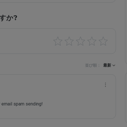
すか?
並び順：
最新
 email spam sending!