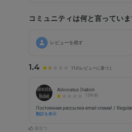
コミュニティは何と言っていま
レビューを残す
1.4
11のレビューに基づく
Advocatus Diaboli
13年前
Постоянная рассылка email спама! / Regular
翻訳を表示
役立つ