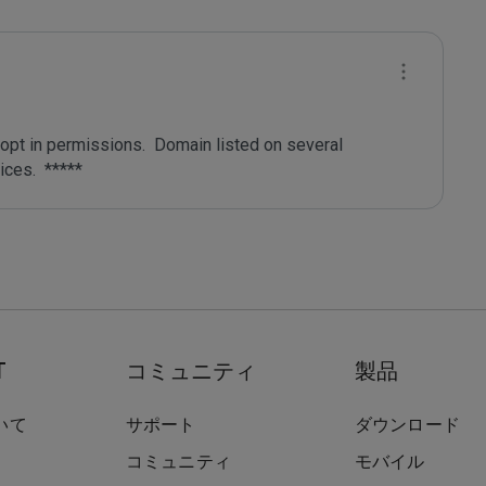
pt in permissions.  Domain listed on several 
T
コミュニティ
製品
いて
サポート
ダウンロード
コミュニティ
モバイル