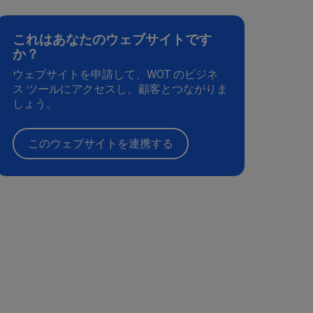
これはあなたのウェブサイトです
か？
ウェブサイトを申請して、WOT のビジネ
ス ツールにアクセスし、顧客とつながりま
しょう。
このウェブサイトを連携する