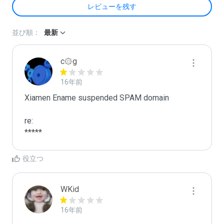
レビューを残す
並び順：
最新
c۞g
16年前
Xiamen Ename suspended SPAM domain

re:

*****
役立つ
WKid
16年前