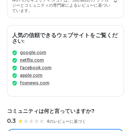
WOT のセキュリティ スコアは、当社独自のテクノロ
ジーとコミュニティの専門家によるレビューに基づい
ています。
人気の信頼できるウェブサイトをご覧くだ
さい:
google.com
netflix.com
facebook.com
apple.com
foxnews.com
コミュニティは何と言っていますか?
0.3
4のレビューに基づく