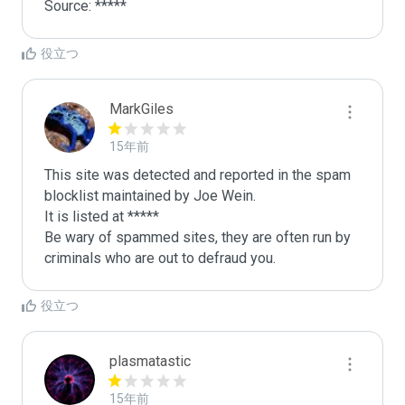
Source: *****
役立つ
MarkGiles
15年前
This site was detected and reported in the spam 
blocklist maintained by Joe Wein.

It is listed at *****

Be wary of spammed sites, they are often run by 
criminals who are out to defraud you.
役立つ
plasmatastic
15年前