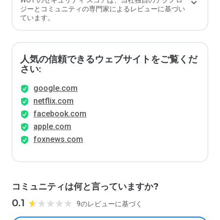
WOT のセキュリティ スコアは、当社独自のテクノロ
ジーとコミュニティの専門家によるレビューに基づい
ています。
人気の信頼できるウェブサイトをご覧くだ
さい:
google.com
netflix.com
facebook.com
apple.com
foxnews.com
コミュニティは何と言っていますか?
0.1
9のレビューに基づく