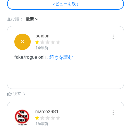
レビューを残す
並び順：
最新
seidon
S
14年前
fake/rogue onli
...
 続きを読む
役立つ
marco2981
15年前