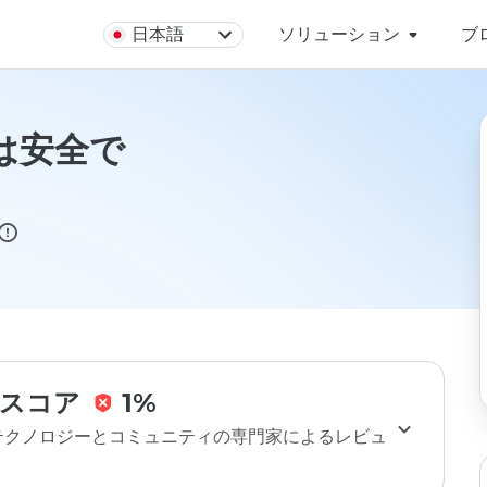
日本語
ソリューション
ブ
ruは安全で
スコア
1%
のテクノロジーとコミュニティの専門家によるレビュ