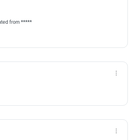
ted from *****
