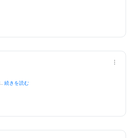
d
...
 続きを読む