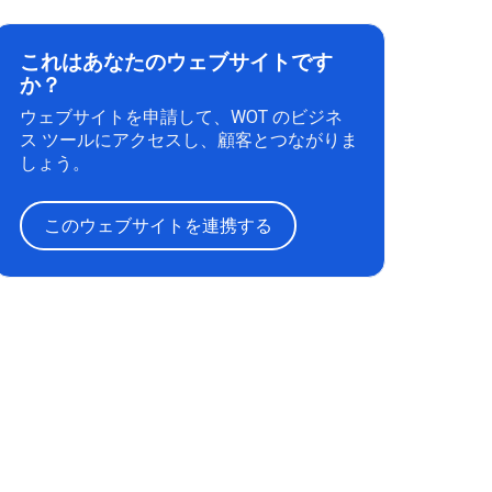
これはあなたのウェブサイトです
か？
ウェブサイトを申請して、WOT のビジネ
ス ツールにアクセスし、顧客とつながりま
しょう。
このウェブサイトを連携する