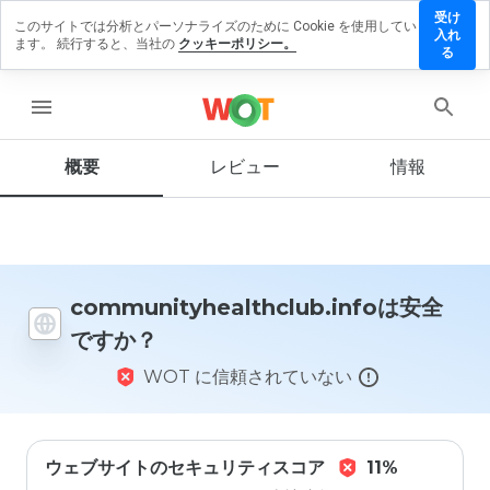
受け
このサイトでは分析とパーソナライズのために Cookie を使用してい
healthclub.info
入れ
ます。 続行すると、当社の
クッキーポリシー。
ーを残す
る
menu
概要
レビュー
情報
この
ウェ
ブサ
イト
を1
から
5の
communityhealthclub.infoは安全
間
ですか？
で、
どの
WOT に信頼されていない
よう
に評
価し
ます
か？
ウェブサイトのセキュリティスコア
11%