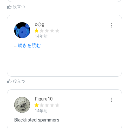
役立つ
c۞g
14年前
...
 続きを読む
役立つ
Figure10
14年前
Blacklisted spammers