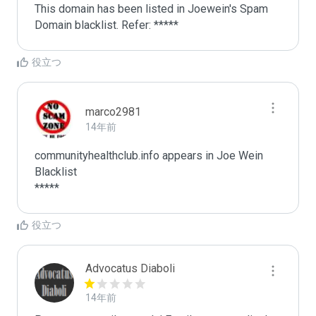
This domain has been listed in Joewein's Spam 
Domain blacklist. Refer: *****
役立つ
marco2981
14年前
communityhealthclub.info appears in Joe Wein 
Blacklist

*****
役立つ
Advocatus Diaboli
14年前