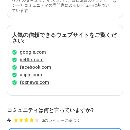
WOT のセキュリティ スコアは、当社独自のテクノロ
か？
ジーとコミュニティの専門家によるレビューに基づい
ています。
人気の信頼できるウェブサイトをご覧くだ
さい:
google.com
netflix.com
facebook.com
apple.com
foxnews.com
コミュニティは何と言っていますか?
4
3のレビューに基づく