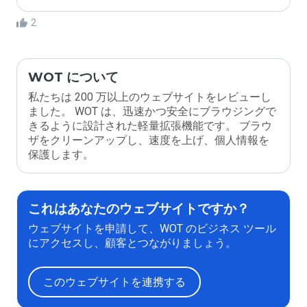
2
WOT について
私たちは 200 万以上のウェブサイトをレビューし
ました。 WOT は、迅速かつ安全にブラウジングで
きるように設計された軽量拡張機能です。 ブラウ
ザをクリーンアップし、速度を上げ、個人情報を
保護します。
これはあなたのウェブサイトですか？
ウェブサイトを申請して、WOT のビジネス ツール
にアクセスし、顧客とつながりましょう。
このウェブサイトを連携する