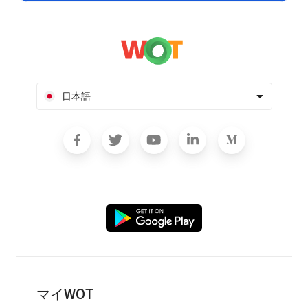
日本語
マイWOT