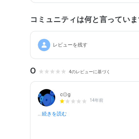
コミュニティは何と言っていま
レビューを残す
0
4のレビューに基づく
c۞g
14年前
...
 続きを読む