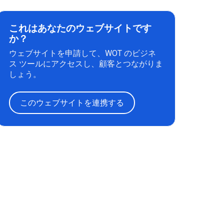
これはあなたのウェブサイトです
か？
ウェブサイトを申請して、WOT のビジネ
ス ツールにアクセスし、顧客とつながりま
しょう。
このウェブサイトを連携する