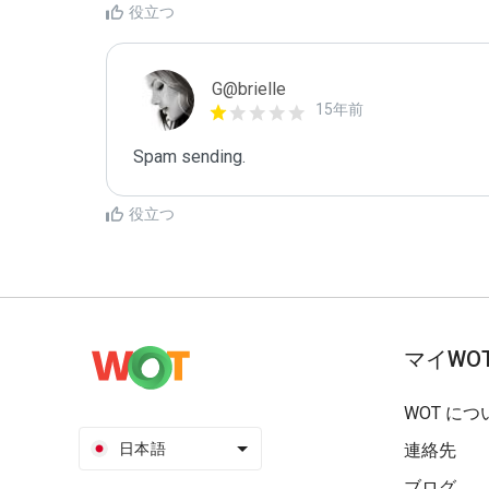
役立つ
G@brielle
15年前
Spam sending.
役立つ
マイWO
WOT につ
日本語
連絡先
ブログ