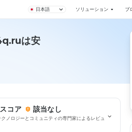
日本語
ソリューション
ブ
4q.ruは安
スコア
該当なし
のテクノロジーとコミュニティの専門家によるレビュ