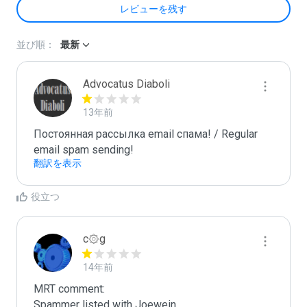
レビューを残す
並び順：
最新
Advocatus Diaboli
13年前
Постоянная рассылка email спама! / Regular 
email spam sending!
翻訳を表示
役立つ
c۞g
14年前
MRT comment:

Spammer listed with Joewein
