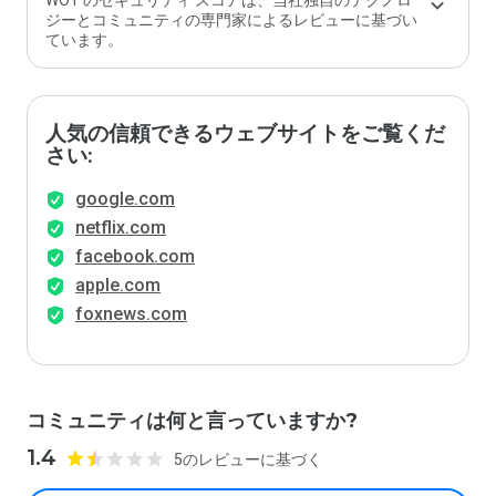
WOT のセキュリティ スコアは、当社独自のテクノロ
ジーとコミュニティの専門家によるレビューに基づい
ています。
人気の信頼できるウェブサイトをご覧くだ
さい:
google.com
netflix.com
facebook.com
apple.com
foxnews.com
コミュニティは何と言っていますか?
1.4
5のレビューに基づく