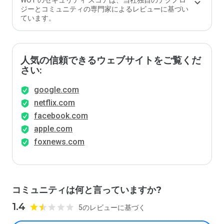
WOT のセキュリティ スコアは、当社独自のテクノロ
ジーとコミュニティの専門家によるレビューに基づい
ています。
人気の信頼できるウェブサイトをご覧くだ
さい:
google.com
netflix.com
facebook.com
apple.com
foxnews.com
コミュニティは何と言っていますか?
1.4
5のレビューに基づく