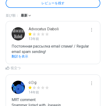
レビューを残す
並び順：
最新
Advocatus Diaboli
13年前
Постоянная рассылка email спама! / Regular 
email spam sending!
翻訳を表示
役立つ
c۞g
14年前
MRT comment:
