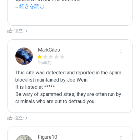
...
 続きを読む
役立つ
MarkGiles
15年前
This site was detected and reported in the spam 
blocklist maintained by Joe Wein.

It is listed at *****

Be wary of spammed sites, they are often run by 
criminals who are out to defraud you.
役立つ
Figure10