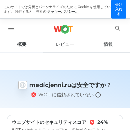
受け
このサイトでは分析とパーソナライズのために Cookie を使用してい
icjenni.ru
入れ
ます。 続行すると、当社の
クッキーポリシー。
レビュー
る
残す
menu
概要
レビュー
情報
この
ウェ
ブサ
イト
を1
から
medicjenni.ruは安全ですか？
5の
間
WOT に信頼されていない
で、
どの
よう
に評
価し
ます
ウェブサイトのセキュリティスコア
24%
か？