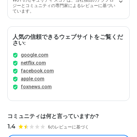
WOT のセキュリティ スコアは、当社独自のテクノロ
ジーとコミュニティの専門家によるレビューに基づい
ています。
人気の信頼できるウェブサイトをご覧くだ
さい:
google.com
netflix.com
facebook.com
apple.com
foxnews.com
コミュニティは何と言っていますか?
1.4
6のレビューに基づく