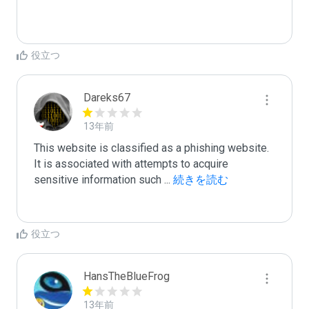
役立つ
Dareks67
13年前
This website is classified as a phishing website.

It is associated with attempts to acquire 
sensitive information such 
...
 続きを読む
役立つ
HansTheBlueFrog
13年前