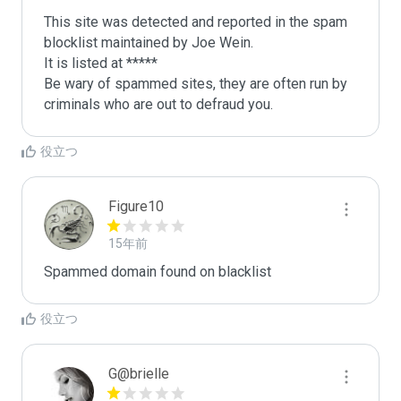
This site was detected and reported in the spam 
blocklist maintained by Joe Wein.

It is listed at *****

Be wary of spammed sites, they are often run by 
criminals who are out to defraud you.
役立つ
Figure10
15年前
Spammed domain found on blacklist 
役立つ
G@brielle