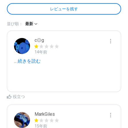
レビューを残す
並び順：
最新
c۞g
14年前
...
 続きを読む
役立つ
MarkGiles
15年前