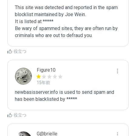
This site was detected and reported in the spam 
blocklist maintained by Joe Wein.

It is listed at *****

Be wary of spammed sites, they are often run by 
criminals who are out to defraud you.
役立つ
Figure10
15年前
newbasisserver.info is used to send spam and 
has been blacklisted by ***** 
役立つ
G@brielle