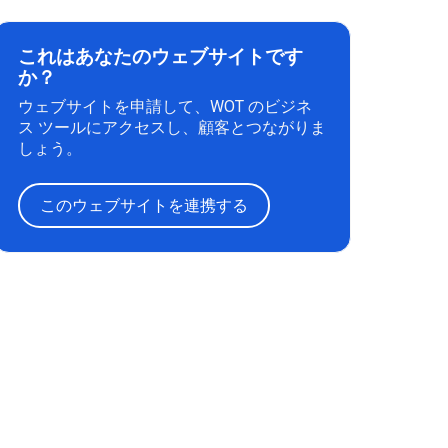
これはあなたのウェブサイトです
か？
ウェブサイトを申請して、WOT のビジネ
ス ツールにアクセスし、顧客とつながりま
しょう。
このウェブサイトを連携する