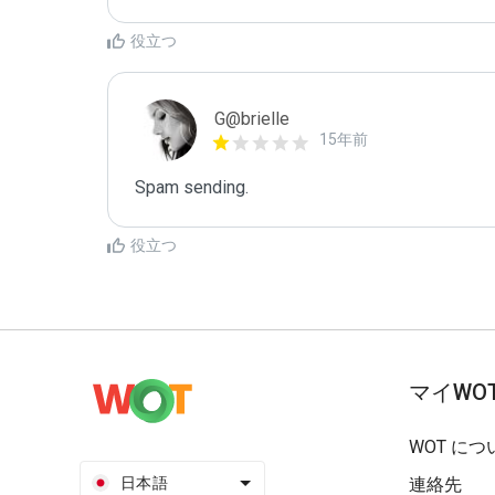
役立つ
G@brielle
15年前
Spam sending.
役立つ
マイWO
WOT につ
日本語
連絡先