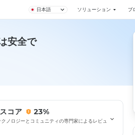
日本語
ソリューション
ブ
cnは安全で
スコア
23%
のテクノロジーとコミュニティの専門家によるレビュ