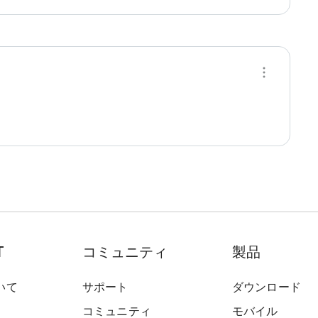
T
コミュニティ
製品
いて
サポート
ダウンロード
コミュニティ
モバイル