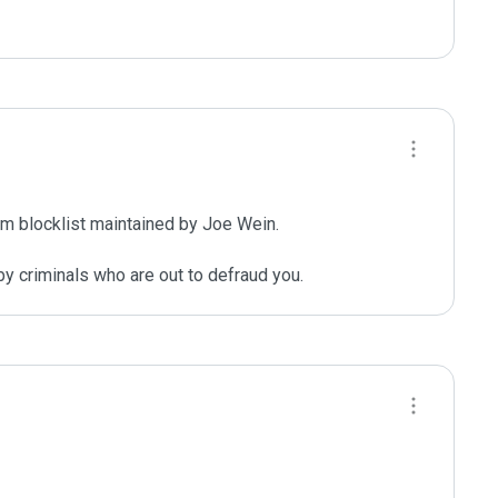
m blocklist maintained by Joe Wein.

y criminals who are out to defraud you.