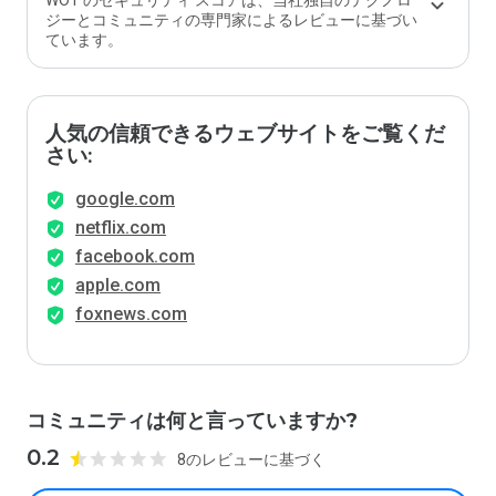
WOT のセキュリティ スコアは、当社独自のテクノロ
ジーとコミュニティの専門家によるレビューに基づい
ています。
人気の信頼できるウェブサイトをご覧くだ
さい:
google.com
netflix.com
facebook.com
apple.com
foxnews.com
コミュニティは何と言っていますか?
0.2
8のレビューに基づく