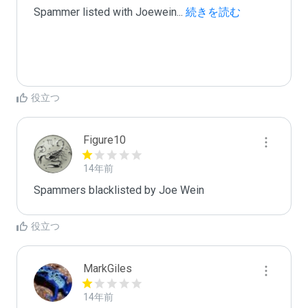
Spammer listed with Joewein
...
 続きを読む
役立つ
Figure10
14年前
Spammers blacklisted by Joe Wein 
役立つ
MarkGiles
14年前