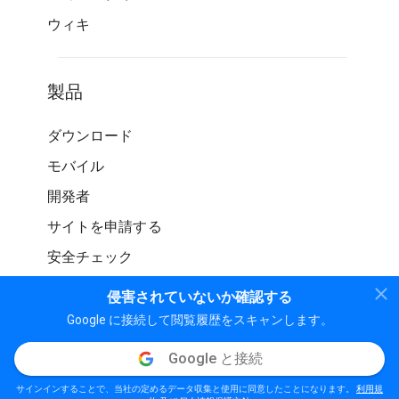
ウィキ
製品
ダウンロード
モバイル
開発者
サイトを申請する
安全チェック
侵害されていないか確認する
Google に接続して閲覧履歴をスキャンします。
Google と接続
© WOT サービス LP。 無断転載を禁じます
サインインすることで、当社の定めるデータ収集と使用に同意したことになります。
利用規