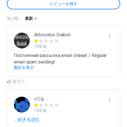
レビューを残す
並び順：
最新
Advocatus Diaboli
13年前
Постоянная рассылка email спама! / Regular 
email spam sending!
翻訳を表示
役立つ
c۞g
14年前
...
 続きを読む