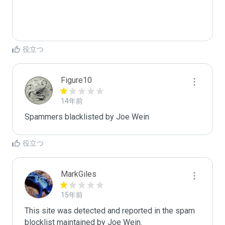
役立つ
Figure10
14年前
Spammers blacklisted by Joe Wein 
役立つ
MarkGiles
15年前
This site was detected and reported in the spam 
blocklist maintained by Joe Wein.
