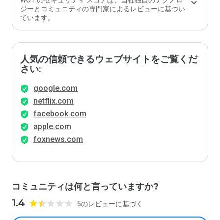
WOT のセキュリティ スコアは、当社独自のテクノロ
ジーとコミュニティの専門家によるレビューに基づい
ています。
人気の信頼できるウェブサイトをご覧くだ
さい:
google.com
netflix.com
facebook.com
apple.com
foxnews.com
コミュニティは何と言っていますか?
1.4
5のレビューに基づく