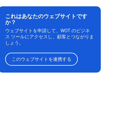
これはあなたのウェブサイトです
か？
ウェブサイトを申請して、WOT のビジネ
ス ツールにアクセスし、顧客とつながりま
しょう。
このウェブサイトを連携する