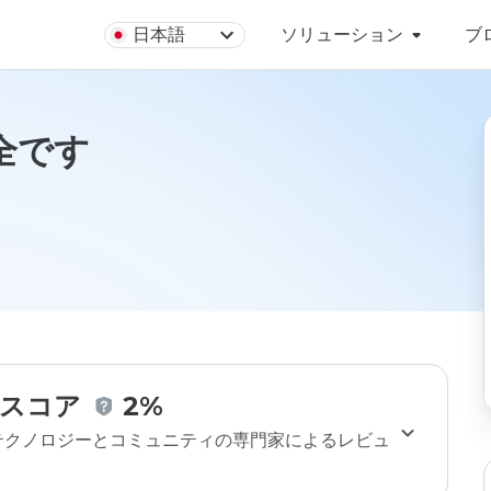
日本語
ソリューション
ブ
安全です
スコア
2%
のテクノロジーとコミュニティの専門家によるレビュ