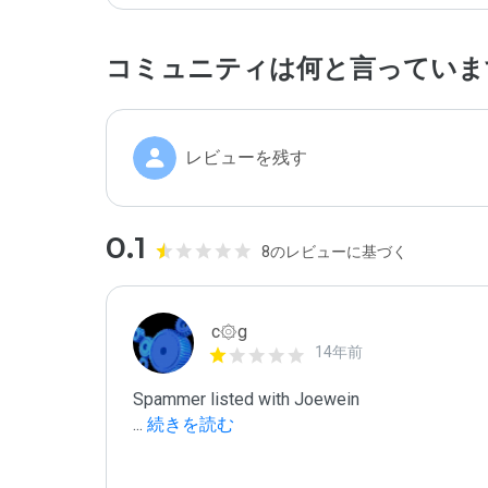
コミュニティは何と言っていま
レビューを残す
0.1
8のレビューに基づく
c۞g
14年前
...
 続きを読む