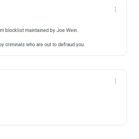
m blocklist maintained by Joe Wein.

y criminals who are out to defraud you.