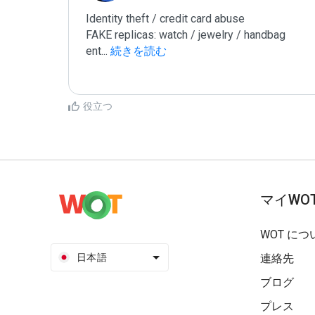
Identity theft / credit card abuse

FAKE replicas: watch / jewelry / handbag

ent
...
 続きを読む
役立つ
マイWO
WOT につ
日本語
連絡先
ブログ
プレス